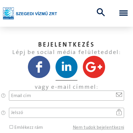
BEJELENTKEZÉS
Lépj be social média felületeddel:
vagy e-mail címmel:
Jelszó
Emlékezz rám
Nem tudok bejelentkezni